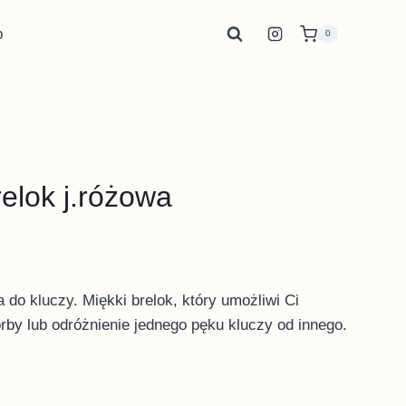
p
0
elok j.różowa
do kluczy. Miękki brelok, który umożliwi Ci
rby lub odróżnienie jednego pęku kluczy od innego.