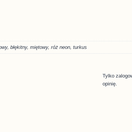
wy, błękitny, miętowy, róż neon, turkus
Tylko zalogow
opinię.