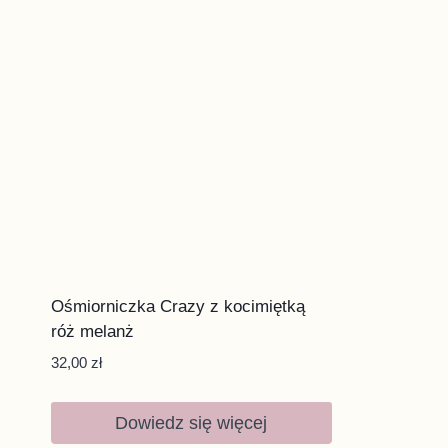
Ośmiorniczka Crazy z kocimiętką
róż melanż
32,00
zł
Dowiedz się więcej