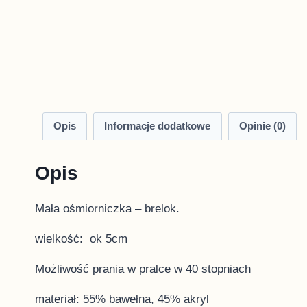
Opis
Informacje dodatkowe
Opinie (0)
Opis
Mała ośmiorniczka – brelok.
wielkość: ok 5cm
Możliwość prania w pralce w 40 stopniach
materiał: 55% bawełna, 45% akryl