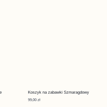
e
Koszyk na zabawki Szmaragdowy
99,00
zł