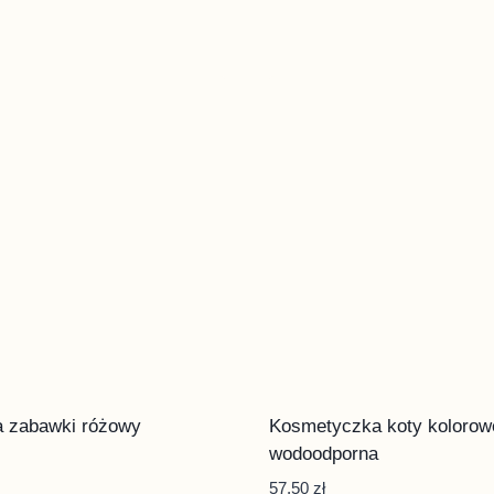
 zabawki różowy
Kosmetyczka koty kolorow
wodoodporna
57,50
zł