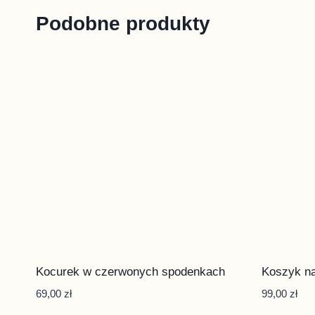
Podobne produkty
Kocurek w czerwonych spodenkach
Koszyk na
69,00
zł
99,00
zł