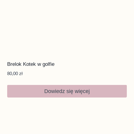
Brelok Kotek w golfie
80,00
zł
Dowiedz się więcej