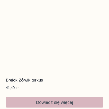
Brelok Żółwik turkus
41,40
zł
Dowiedz się więcej