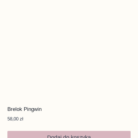
Brelok Pingwin
58,00
zł
Dodaj do koszyka