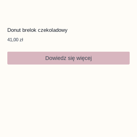
Donut brelok czekoladowy
41,00
zł
Dowiedz się więcej