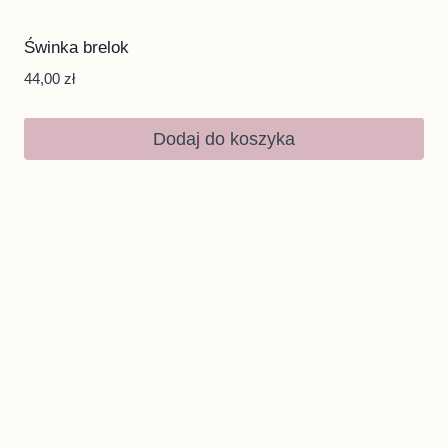
Świnka brelok
44,00
zł
Dodaj do koszyka