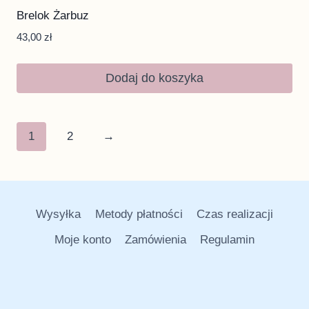
Brelok Żarbuz
43,00
zł
Dodaj do koszyka
1
2
→
Wysyłka
Metody płatności
Czas realizacji
Moje konto
Zamówienia
Regulamin