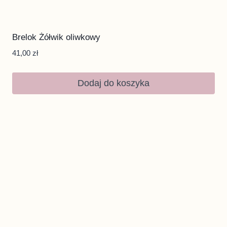
Brelok Żółwik oliwkowy
41,00
zł
Dodaj do koszyka