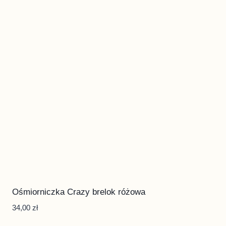
Ośmiorniczka Crazy brelok różowa
34,00
zł