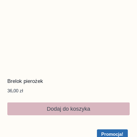
Brelok pierożek
36,00
zł
Dodaj do koszyka
Promocja!