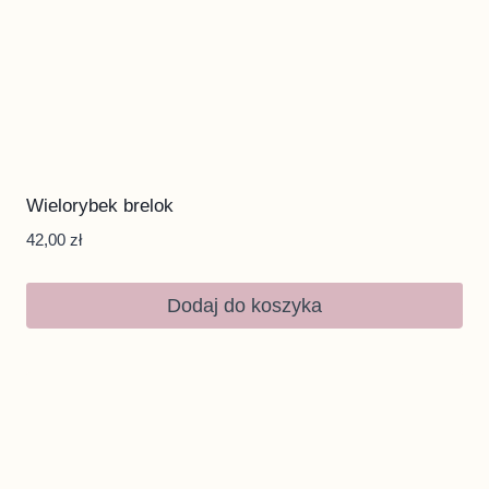
Wielorybek brelok
42,00
zł
Dodaj do koszyka