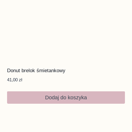
Donut brelok śmietankowy
41,00
zł
Dodaj do koszyka