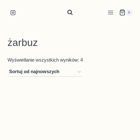
Przejdź
do
0
treści
żarbuz
Posortowane
Wyświetlanie wszystkich wyników: 4
według
najnowszych