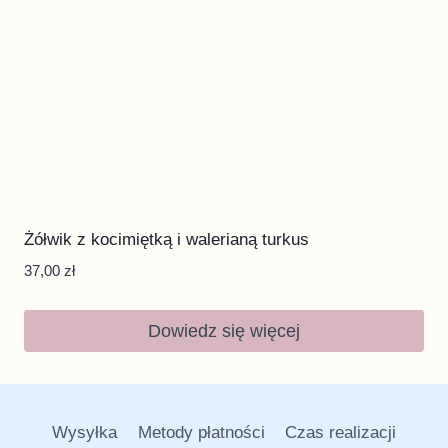
Żółwik z kocimiętką i walerianą turkus
37,00
zł
Dowiedz się więcej
Wysyłka
Metody płatności
Czas realizacji