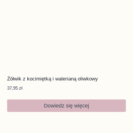
Żółwik z kocimiętką i walerianą oliwkowy
37,95
zł
Dowiedz się więcej