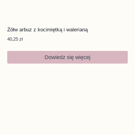
Żółw arbuz z kocimiętką i walerianą
40,25
zł
Dowiedz się więcej