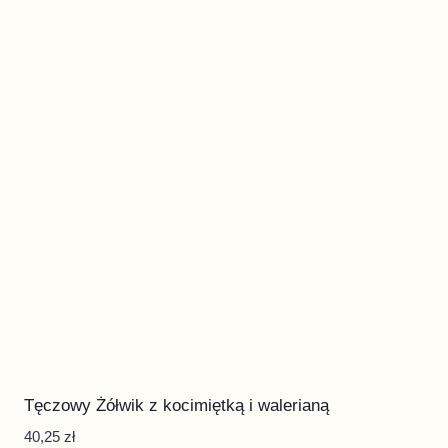
Tęczowy Żółwik z kocimiętką i walerianą
40,25
zł