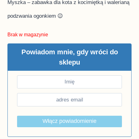
Myszka – zabawka dla kota z kocimiętką i walerianą
podzwania ogonkiem 😉
Brak w magazynie
Powiadom mnie, gdy wróci do
sklepu
Włącz powiadomienie