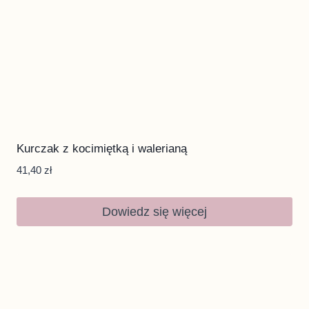
Kurczak z kocimiętką i walerianą
41,40
zł
Dowiedz się więcej