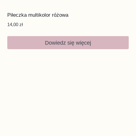
Piłeczka multikolor różowa
14,00
zł
Dowiedz się więcej