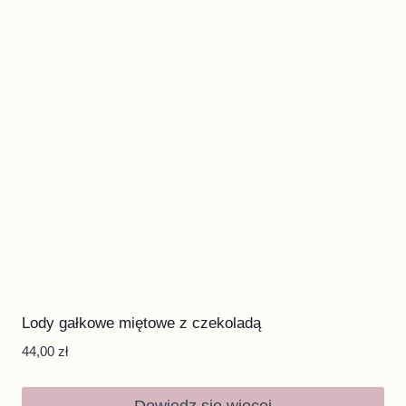
Lody gałkowe miętowe z czekoladą
44,00
zł
Dowiedz się więcej