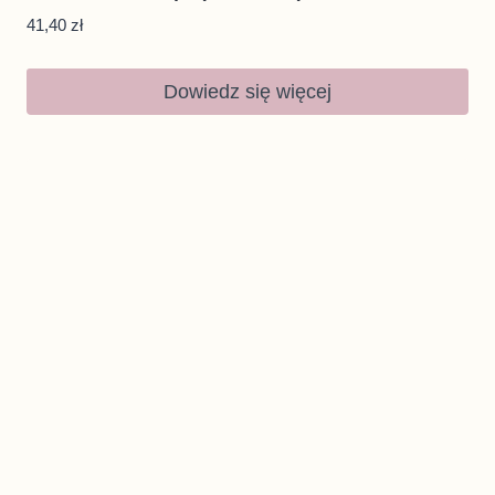
41,40
zł
Dowiedz się więcej