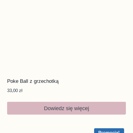
Poke Ball z grzechotką
33,00
zł
Dowiedz się więcej
Promocja!