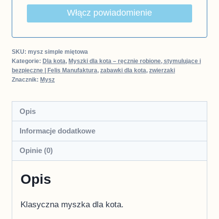
Włącz powiadomienie
SKU:
mysz simple miętowa
Kategorie:
Dla kota
,
Myszki dla kota – ręcznie robione, stymulujące i
bezpieczne | Felis Manufaktura
,
zabawki dla kota
,
zwierzaki
Znacznik:
Mysz
Opis
Informacje dodatkowe
Opinie (0)
Opis
Klasyczna myszka dla kota.