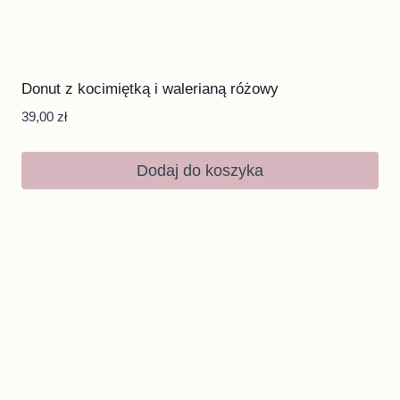
Donut z kocimiętką i walerianą różowy
39,00
zł
Dodaj do koszyka