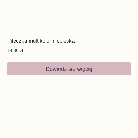
Piłeczka multikolor niebieska
14,00
zł
Dowiedz się więcej