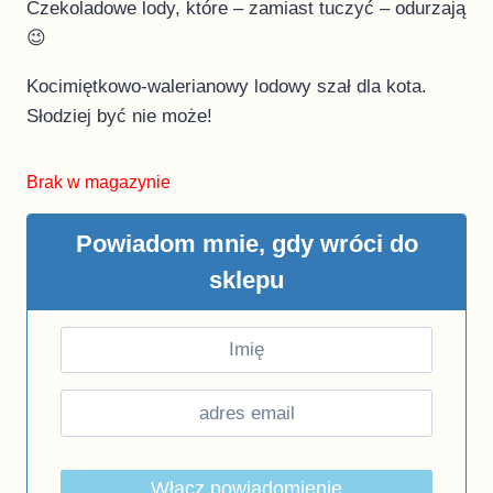
Czekoladowe lody, które – zamiast tuczyć – odurzają
😉
Kocimiętkowo-walerianowy lodowy szał dla kota.
Słodziej być nie może!
Brak w magazynie
Powiadom mnie, gdy wróci do
sklepu
Włącz powiadomienie