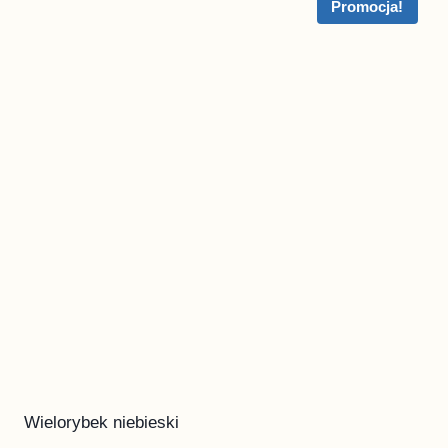
Promocja!
Wielorybek niebieski