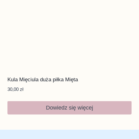
Kula Mięciula duża piłka Mięta
30,00
zł
Dowiedz się więcej