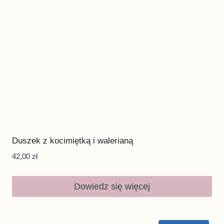
Duszek z kocimiętką i walerianą
42,00
zł
Dowiedz się więcej