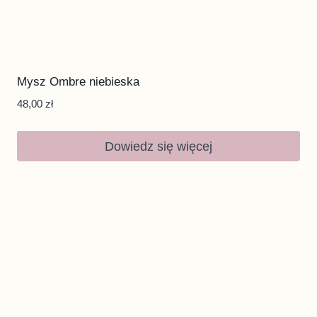
Mysz Ombre niebieska
48,00
zł
Dowiedz się więcej