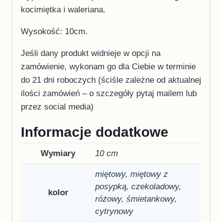
kocimiętka i waleriana.
Wysokość: 10cm.
Jeśli dany produkt widnieje w opcji na
zamówienie, wykonam go dla Ciebie w terminie
do 21 dni roboczych (ściśle zależne od aktualnej
ilości zamówień – o szczegóły pytaj mailem lub
przez social media)
Informacje dodatkowe
Wymiary
10 cm
miętowy, miętowy z
posypką, czekoladowy,
kolor
różowy, śmietankowy,
cytrynowy