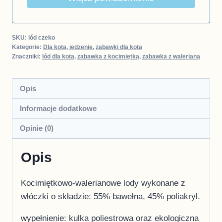
SKU:
lód czeko
Kategorie:
Dla kota
,
jedzenie
,
zabawki dla kota
Znaczniki:
lód dla kota
,
zabawka z kocimiętką
,
zabawka z walerianą
Opis
Informacje dodatkowe
Opinie (0)
Opis
Kocimiętkowo-walerianowe lody wykonane z
włóczki o składzie: 55% bawełna, 45% poliakryl.
wypełnienie: kulka poliestrowa oraz ekologiczna