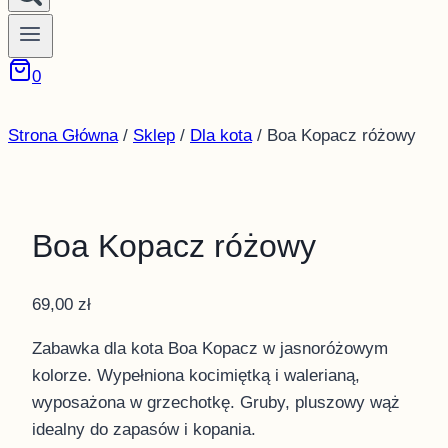
0
Strona Główna
/
Sklep
/
Dla kota
/
Boa Kopacz różowy
Boa Kopacz różowy
69,00
zł
Zabawka dla kota Boa Kopacz w jasnoróżowym
kolorze. Wypełniona kocimiętką i walerianą,
wyposażona w grzechotkę. Gruby, pluszowy wąż
idealny do zapasów i kopania.