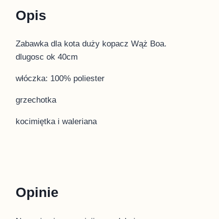
Opis
Zabawka dla kota duży kopacz Wąż Boa.
dlugosc ok 40cm
włóczka: 100% poliester
grzechotka
kocimiętka i waleriana
Opinie