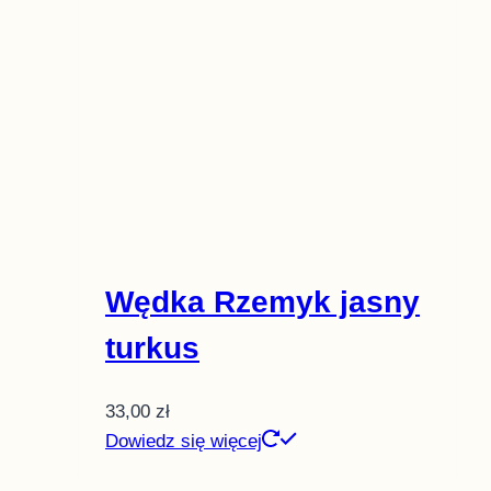
Wędka Rzemyk jasny
turkus
33,00
zł
Dowiedz się więcej