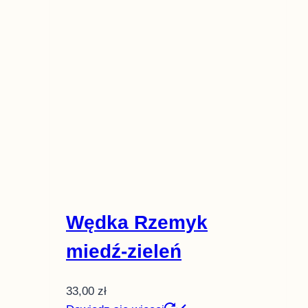
Wędka Rzemyk
miedź-zieleń
33,00
zł