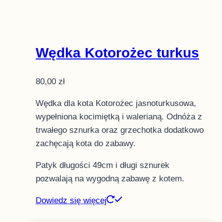
Wędka Kotorożec turkus
80,00
zł
Wędka dla kota Kotorożec jasnoturkusowa,
wypełniona kocimiętką i walerianą. Odnóża z
trwałego sznurka oraz grzechotka dodatkowo
zachęcają kota do zabawy.
Patyk długości 49cm i długi sznurek
pozwalają na wygodną zabawę z kotem.
Dowiedz się więcej